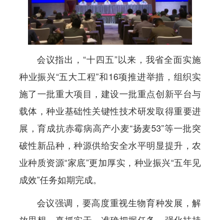
会议指出，“十四五”以来，我省全面实施
种业振兴“五大工程”和16项推进举措，组织实
施了一批重大项目，建设一批重点创新平台与
载体，种业基础性关键性技术研发取得重要进
展，育成抗赤霉病高产小麦“扬麦53”等一批突
破性新品种，种源供给安全水平明显提升，农
业种质资源“家底”更加厚实，种业振兴“五年见
成效”任务如期完成。
会议强调，要高度重视生物育种发展，解
放思想，真抓实干，准确把握任务，强化扶持