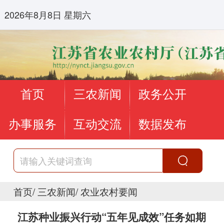
2026年8月8日 星期六
首页
三农新闻
政务公开
办事服务
互动交流
数据发布
首页
/
三农新闻
/
农业农村要闻
江苏种业振兴行动“五年见成效”任务如期