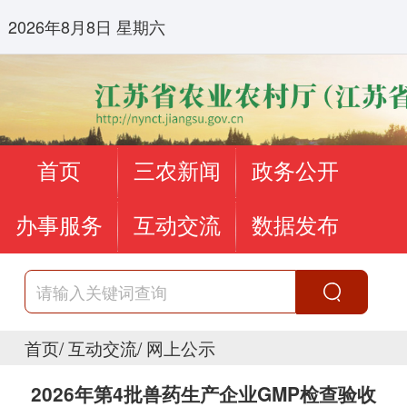
2026年8月8日 星期六
首页
三农新闻
政务公开
办事服务
互动交流
数据发布
首页
/
互动交流
/
网上公示
2026年第4批兽药生产企业GMP检查验收