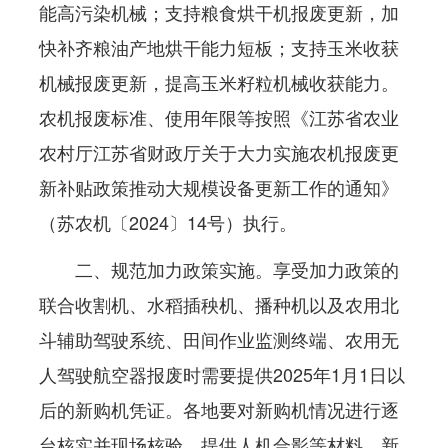
能高污染机械；支持粮食烘干机报废更新，加
快补齐粮油产地烘干能力短板；支持玉米收获
机械报废更新，提高玉米籽粒机械收获能力。
农机报废标准、使用年限等按照《江苏省农业
农村厅江苏省财政厅关于大力实施农机报废更
新补贴政策推动大规模设备更新工作的通知》
（苏农机〔2024〕14号）执行。
二、规范加力政策实施。享受加力政策的
联合收割机、水稻插秧机、播种机以及农用北
斗辅助驾驶系统、田间作业监测终端、农用无
人驾驶航空器报废时需要提供2025年1月1日以
后的新购机凭证。各地要对新购机情况进行逐
台核实并现场核验，提供人机合影等材料，新