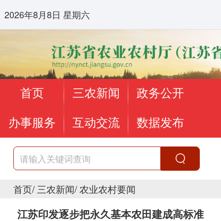
2026年8月8日 星期六
首页
三农新闻
政务公开
办事服务
互动交流
数据发布
首页
/
三农新闻
/
农业农村要闻
江苏印发逐步把永久基本农田建成高标准