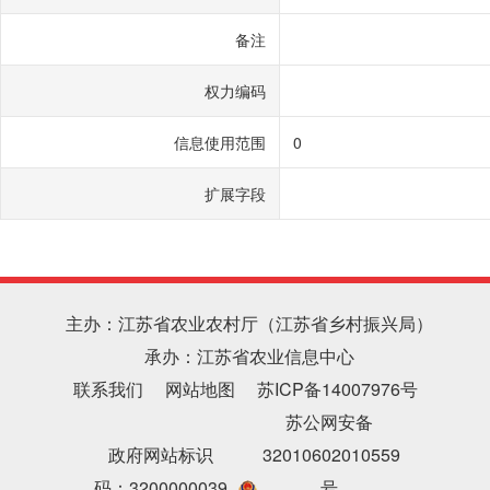
备注
权力编码
信息使用范围
0
扩展字段
主办：江苏省农业农村厅（江苏省乡村振兴局）
承办：江苏省农业信息中心
联系我们
网站地图
苏ICP备14007976号
苏公网安备
政府网站标识
32010602010559
码：3200000039
号