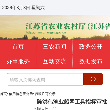
2026年8月8日 星期六
首页
三农新闻
政务公开
办事服务
互动交流
数据发布
首页
>
信用信息双公示
>
行政许可公示
陈洪伟渔业船网工具指标审批
浏览人数：
22