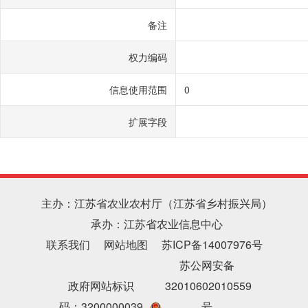
备注
权力编码
信息使用范围
0
扩展字段
主办：江苏省农业农村厅（江苏省乡村振兴局）
承办：江苏省农业信息中心
联系我们
网站地图
苏ICP备14007976号
苏公网安备
政府网站标识
32010602010559
码：3200000039
号