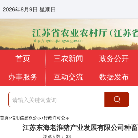
2026年8月9日 星期日
首页
三农新闻
政务公开
办事服务
互动交流
数据发布
首页
>
信用信息双公示
>
行政许可公示
江苏东海老淮猪产业发展有限公司种畜
浏览人数：
33