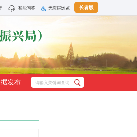
长者版
府
智能问答
无障碍浏览
数据发布