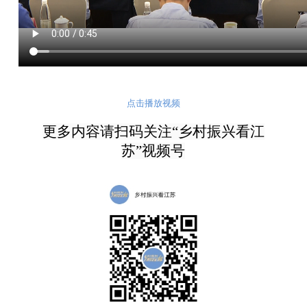
点击播放视频
更多内容请扫码关注
“乡村振兴看江
苏”视频
号