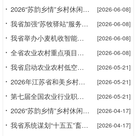
2026“苏韵乡情”乡村休闲旅游农业（镇江）专场推介活动在丹阳举...
[2026-06-08]
我省加强“苏牧驿站”服务阵地建设
[2026-06-08]
我省举办小麦机收智能测产田间日活动
[2026-06-08]
全省农业农村重点项目建设推进会召开
[2026-06-08]
我省启动农业农村低空经济联合行动
[2026-05-21]
2026年江苏省和美乡村篮球赛（村BA）在常州开赛
[2026-05-21]
第七届全国农业行业职业技能大赛江苏省农产品经纪人技能选拔赛顺利举...
[2026-05-21]
2026“苏韵乡情”乡村休闲旅游农业（苏州）专场推介启幕
[2026-04-17]
我省系统谋划“十五五”畜牧兽医发展
[2026-04-17]