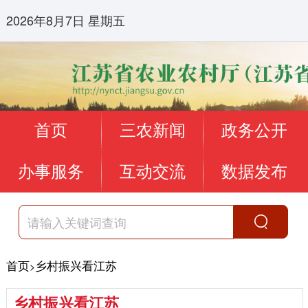
2026年8月7日 星期五
首页
三农新闻
政务公开
办事服务
互动交流
数据发布
首页
乡村振兴看江苏
>
乡村振兴看江苏