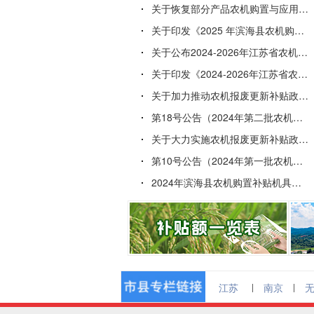
关于恢复部分产品农机购置与应用补贴资格的函
关于印发《2025 年滨海县农机购置与应用补贴工作实施方...
关于公布2024-2026年江苏省农机购置与应用补贴机具...
关于印发《2024-2026年江苏省农机购置与应用补贴实...
关于加力推动农机报废更新补贴政策实施的补充通知
第18号公告（2024年第二批农机购置与应用补贴形式审核...
关于大力实施农机报废更新补贴政策推动大规模设备更新工作的...
第10号公告（2024年第一批农机购置与应用补贴形式审核...
2024年滨海县农机购置补贴机具核验工作要点
江苏
|
南京
|