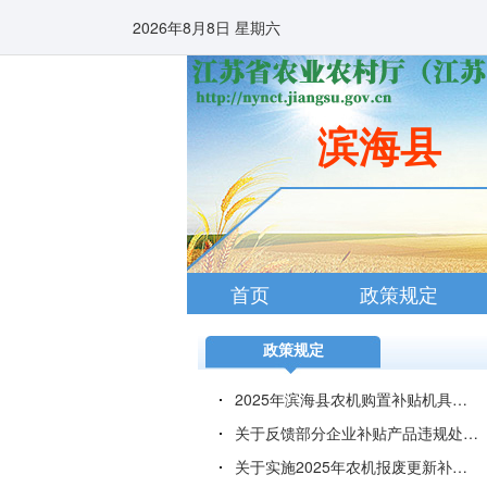
2026年8月8日 星期六
滨海县
首页
政策规定
政策规定
2025年滨海县农机购置补贴机具核验工作要点
关于反馈部分企业补贴产品违规处置的函
关于实施2025年农机报废更新补贴政策的通知