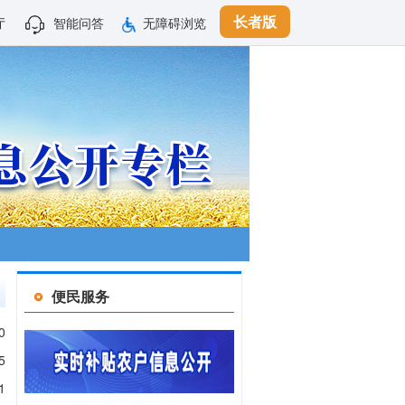
长者版
厅
智能问答
无障碍浏览
便民服务
0
5
1