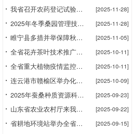
我省召开农药登记试验管理工作视频会议
[2025-11-28]
2025年冬季桑园管理技术要点
[2025-11-28]
睢宁县多措并举保障秋蚕安全生产取得初步成效
[2025-11-05]
全省花卉茶叶技术推广能力提升培训班在仪征举办
[2025-10-11]
全省重大植物疫情监控技术交流暨新增补农业专职植物检疫员培训在苏州...
[2025-10-11]
连云港市赣榆区举办化肥减量增效绿色高效施肥技术培训观摩班
[2025-10-09]
2025年蚕桑种质资源科普开放日活动成功举办
[2025-09-23]
山东省农业农村厅来我省开展农药产业发展考察交流活动
[2025-09-22]
省耕地环境站举办全省水肥一体化技术视频培训班
[2025-09-15]