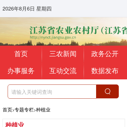
2026年8月6日 星期四
首页
三农新闻
政务公开
办事服务
互动交流
数据发布
首页
专题专栏
种植业
>
>
种植业