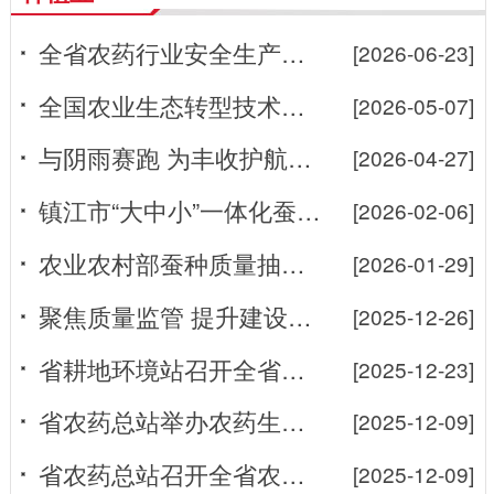
全省农药行业安全生产宣讲会举办
[2026-06-23]
全国农业生态转型技术体系推广应用培训班在江苏举办
[2026-05-07]
与阴雨赛跑 为丰收护航—姜堰区精准发力防控小麦赤霉病
[2026-04-27]
镇江市“大中小”一体化蚕桑文化科普基站启幕
[2026-02-06]
农业农村部蚕种质量抽查组来我省开展2026年春用蚕种质量抽查工作
[2026-01-29]
聚焦质量监管 提升建设实效——南京市高标准农田工程质量监管专题培...
[2025-12-26]
省耕地环境站召开全省耕环条线工作会议暨绿色种养循环农业试点工作交...
[2025-12-23]
省农药总站举办农药生产经营管理培训班
[2025-12-09]
省农药总站召开全省农药管理工作会议
[2025-12-09]