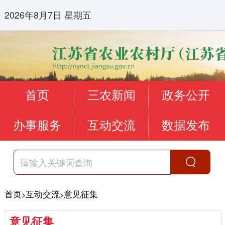
2026年8月7日 星期五
首页
三农新闻
政务公开
办事服务
互动交流
数据发布
首页
互动交流
意见征集
>
>
意见征集