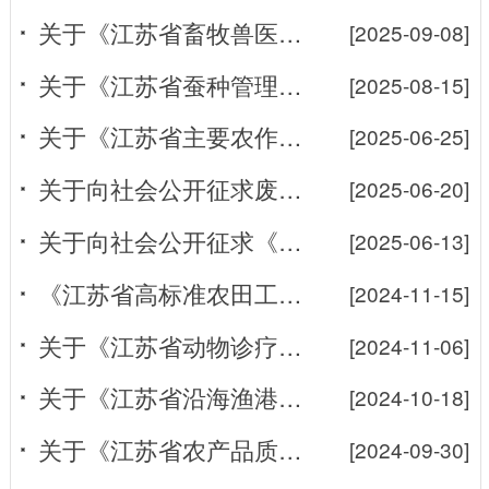
关于《江苏省畜牧兽医领域轻微违法行为不予行政处罚清单（征求意见稿...
[2025-09-08]
关于《江苏省蚕种管理办法》立法后评估公开征求意见的通知
[2025-08-15]
关于《江苏省主要农作物品种审定规定（修订草案）》等规范性文件公开...
[2025-06-25]
关于向社会公开征求废止《骆马湖捕捞准用渔具目录及标准》意见的公告
[2025-06-20]
关于向社会公开征求《太湖水域垂钓管理办法（征求意见稿）》意见建议...
[2025-06-13]
《江苏省高标准农田工程设施管护办法（试行）（征求意见稿）》向社会...
[2024-11-15]
关于《江苏省动物诊疗废弃物管理规定（试行）（征求意见稿）》公开征...
[2024-11-06]
关于《江苏省沿海渔港经济区总体布局规划（2024—2030年）（...
[2024-10-18]
关于《江苏省农产品质量安全条例（修订征求意见稿）》公开征求意见的...
[2024-09-30]